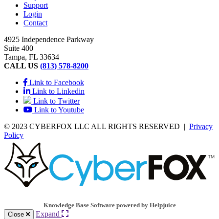
Support
Login
Contact
4925 Independence Parkway
Suite 400
Tampa, FL 33634
CALL US
(813) 578-8200
Link to Facebook
Link to Linkedin
Link to Twitter
Link to Youtube
© 2023 CYBERFOX LLC ALL RIGHTS RESERVED
|
Privacy
Policy
Knowledge Base Software powered by Helpjuice
Expand
Close