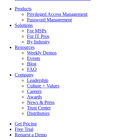
Products
Privileged Access Management
Password Management
Solutions
For MSPs
For IT Pros
By Industry
Resources
Weekly Demos
Events
Blog
FAQ
Company
Leadership
Culture + Values
Careers
Awards
News & Press
Trust Center
Distributors
Get Pricing
Free Trial
Request a Demo