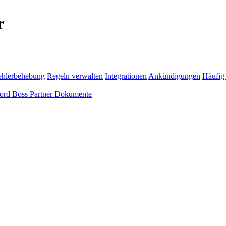
r
ehlerbehebung
Regeln verwalten
Integrationen
Ankündigungen
Häufig 
ord Boss Partner Dokumente