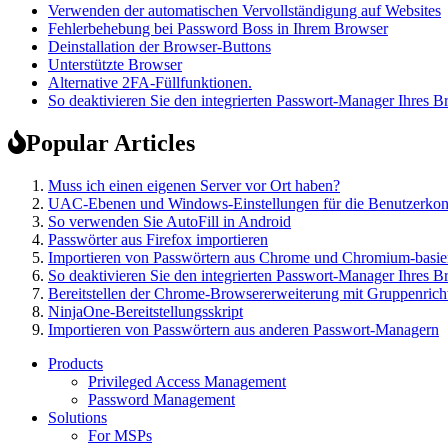
Verwenden der automatischen Vervollständigung auf Websites
Fehlerbehebung bei Password Boss in Ihrem Browser
Deinstallation der Browser-Buttons
Unterstützte Browser
Alternative 2FA-Füllfunktionen.
So deaktivieren Sie den integrierten Passwort-Manager Ihres B
Popular Articles
Muss ich einen eigenen Server vor Ort haben?
UAC-Ebenen und Windows-Einstellungen für die Benutzerkon
So verwenden Sie AutoFill in Android
Passwörter aus Firefox importieren
Importieren von Passwörtern aus Chrome und Chromium-basie
So deaktivieren Sie den integrierten Passwort-Manager Ihres B
Bereitstellen der Chrome-Browsererweiterung mit Gruppenricht
NinjaOne-Bereitstellungsskript
Importieren von Passwörtern aus anderen Passwort-Managern
Products
Privileged Access Management
Password Management
Solutions
For MSPs