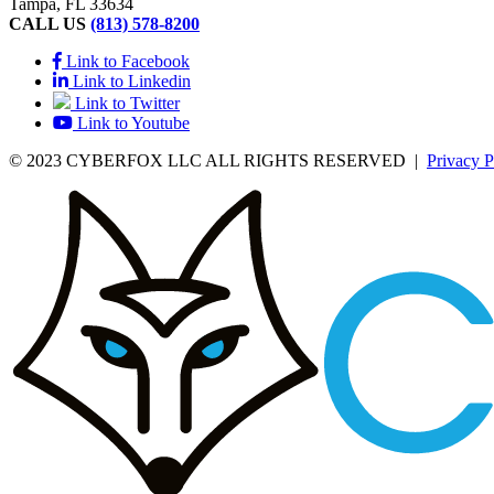
Tampa, FL 33634
CALL US
(813) 578-8200
Link to Facebook
Link to Linkedin
Link to Twitter
Link to Youtube
© 2023 CYBERFOX LLC ALL RIGHTS RESERVED
|
Privacy P