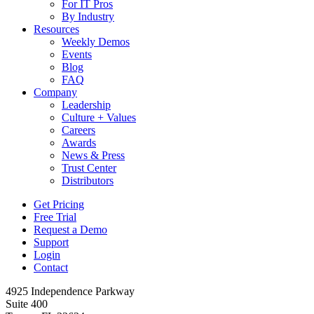
For IT Pros
By Industry
Resources
Weekly Demos
Events
Blog
FAQ
Company
Leadership
Culture + Values
Careers
Awards
News & Press
Trust Center
Distributors
Get Pricing
Free Trial
Request a Demo
Support
Login
Contact
4925 Independence Parkway
Suite 400