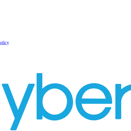
olicy