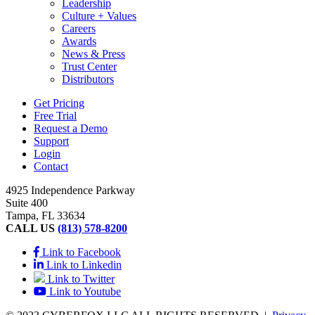
Leadership
Culture + Values
Careers
Awards
News & Press
Trust Center
Distributors
Get Pricing
Free Trial
Request a Demo
Support
Login
Contact
4925 Independence Parkway
Suite 400
Tampa, FL 33634
CALL US
(813) 578-8200
Link to Facebook
Link to Linkedin
Link to Twitter
Link to Youtube