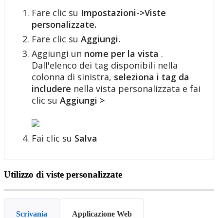
Fare
clic
su
Impostazioni
-
>
Viste
personalizzate
.
Fare
clic
su
Aggiungi
.
Aggiungi
un
nome
per
la
vista
.
Dall
'
elenco
dei
tag
disponibili
nella
colonna
di
sinistra
,
seleziona
i
tag
da
includere
nella
vista
personalizzata
e
fai
clic
su
Aggiungi
>
Fai
clic
su
Salva
Utilizzo
di
viste
personalizzate
Scrivania
Applicazione Web