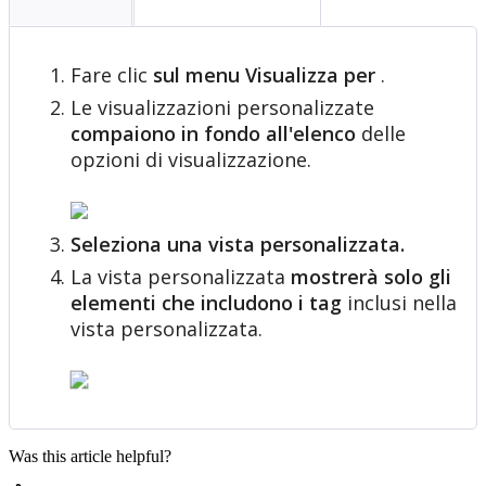
Fare
clic
sul
menu
Visualizza
per
.
Le
visualizzazioni
personalizzate
compaiono
in
fondo
all
'
elenco
delle
opzioni
di
visualizzazione
.
Seleziona
una
vista
personalizzata
.
La
vista
personalizzata
mostrer
à
solo
gli
elementi
che
includono
i
tag
inclusi
nella
vista
personalizzata
.
Was this article helpful?