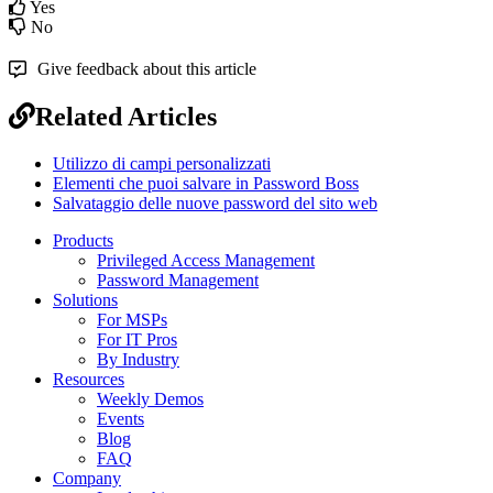
Yes
No
Give feedback about this article
Related Articles
Utilizzo di campi personalizzati
Elementi che puoi salvare in Password Boss
Salvataggio delle nuove password del sito web
Products
Privileged Access Management
Password Management
Solutions
For MSPs
For IT Pros
By Industry
Resources
Weekly Demos
Events
Blog
FAQ
Company