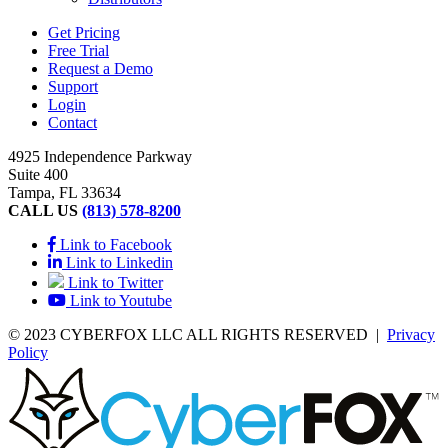
Get Pricing
Free Trial
Request a Demo
Support
Login
Contact
4925 Independence Parkway
Suite 400
Tampa, FL 33634
CALL US
(813) 578-8200
Link to Facebook
Link to Linkedin
Link to Twitter
Link to Youtube
© 2023 CYBERFOX LLC ALL RIGHTS RESERVED
|
Privacy
Policy