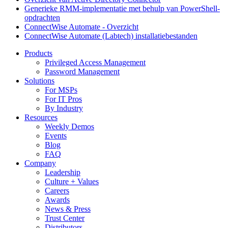
Generieke RMM-implementatie met behulp van PowerShell-
opdrachten
ConnectWise Automate - Overzicht
ConnectWise Automate (Labtech) installatiebestanden
Products
Privileged Access Management
Password Management
Solutions
For MSPs
For IT Pros
By Industry
Resources
Weekly Demos
Events
Blog
FAQ
Company
Leadership
Culture + Values
Careers
Awards
News & Press
Trust Center
Distributors