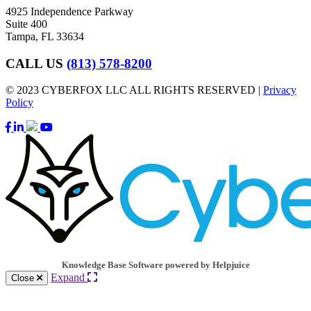
4925 Independence Parkway
Suite 400
Tampa, FL 33634
CALL US
(813) 578-8200
© 2023 CYBERFOX LLC ALL RIGHTS RESERVED |
Privacy
Policy
Knowledge Base Software powered by Helpjuice
Expand
Close