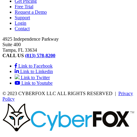
Get Pricing
Free Trial
Request a Demo
Support
Login
Contact
4925 Independence Parkway
Suite 400
Tampa, FL 33634
CALL US
(813) 578-8200
Link to Facebook
Link to Linkedin
Link to Twitter
Link to Youtube
© 2023 CYBERFOX LLC ALL RIGHTS RESERVED
|
Privacy
Policy