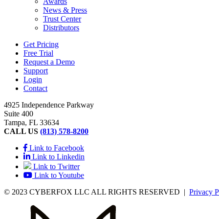
Awards
News & Press
Trust Center
Distributors
Get Pricing
Free Trial
Request a Demo
Support
Login
Contact
4925 Independence Parkway
Suite 400
Tampa, FL 33634
CALL US
(813) 578-8200
Link to Facebook
Link to Linkedin
Link to Twitter
Link to Youtube
© 2023 CYBERFOX LLC ALL RIGHTS RESERVED
|
Privacy P