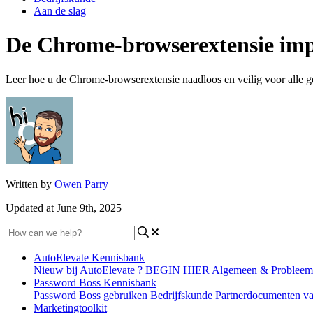
Aan de slag
De Chrome-browserextensie imp
Leer hoe u de Chrome-browserextensie naadloos en veilig voor alle 
Written by
Owen Parry
Updated at June 9th, 2025
AutoElevate Kennisbank
Nieuw bij AutoElevate ? BEGIN HIER
Algemeen & Probleem
Password Boss Kennisbank
Password Boss gebruiken
Bedrijfskunde
Partnerdocumenten v
Marketingtoolkit