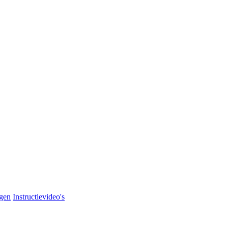
agen
Instructievideo's