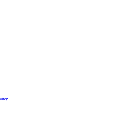
olicy