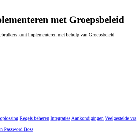
lementeren met Groepsbeleid
gebruikers kunt implementeren met behulp van Groepsbeleid.
oplossing
Regels beheren
Integraties
Aankondigingen
Veelgestelde vr
an Password Boss