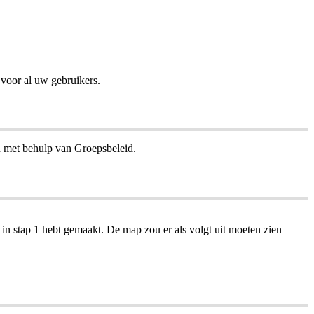
voor
al
uw
gebruikers
.
n
met
behulp
van
Groepsbeleid
.
in
stap
1
hebt
gemaakt
.
De
map
zou
er
als
volgt
uit
moeten
zien