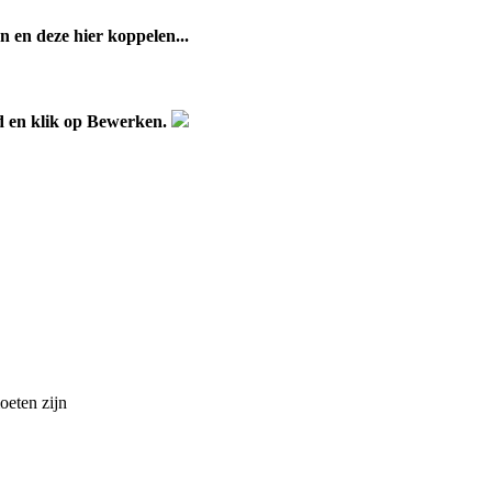
n
en
deze
hier
koppelen
.
.
.
d
en
klik
op
Bewerken
.
oeten
zijn