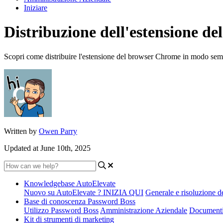
Iniziare
Distribuzione dell'estensione d
Scopri come distribuire l'estensione del browser Chrome in modo semplic
Written by
Owen Parry
Updated at June 10th, 2025
Knowledgebase AutoElevate
Nuovo su AutoElevate ? INIZIA QUI
Generale e risoluzione d
Base di conoscenza Password Boss
Utilizzo Password Boss
Amministrazione Aziendale
Documenti
Kit di strumenti di marketing