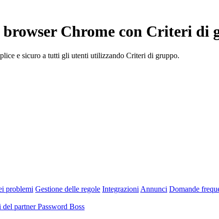
el browser Chrome con Criteri di
e e sicuro a tutti gli utenti utilizzando Criteri di gruppo.
ei problemi
Gestione delle regole
Integrazioni
Annunci
Domande freque
 del partner Password Boss