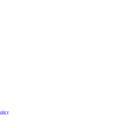
olicy