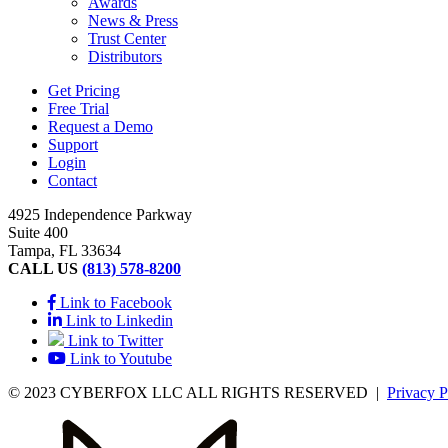
Awards
News & Press
Trust Center
Distributors
Get Pricing
Free Trial
Request a Demo
Support
Login
Contact
4925 Independence Parkway
Suite 400
Tampa, FL 33634
CALL US
(813) 578-8200
Link to Facebook
Link to Linkedin
Link to Twitter
Link to Youtube
© 2023 CYBERFOX LLC ALL RIGHTS RESERVED
|
Privacy P