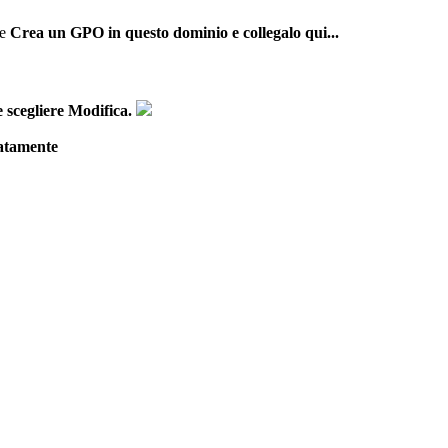
e
Crea
un
GPO
in
questo
dominio
e
collegalo
qui
.
.
.
e
scegliere
Modifica
.
atamente