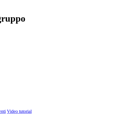
 gruppo
nti
Video tutorial