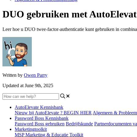
DUO gebruiken met AutoElevat
Leer hoe u DUO twee-factor-authenticatie kunt gebruiken in combina
Written by
Owen Parry
Updated at June 9th, 2025
AutoElevate Kennisbank
Nieuw bij AutoElevate ? BEGIN HIER
Algemeen & Probleem
Password Boss Kennisbank
Password Boss gebruiken
Bedrijfskunde
Partnerdocumenten v
Marketingtoolkit
MSP Marketing & Educatie Toolkit