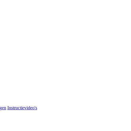
agen
Instructievideo's