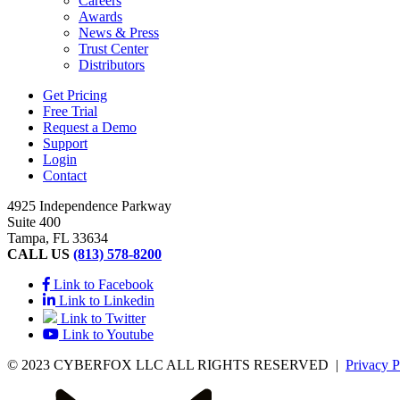
Careers
Awards
News & Press
Trust Center
Distributors
Get Pricing
Free Trial
Request a Demo
Support
Login
Contact
4925 Independence Parkway
Suite 400
Tampa, FL 33634
CALL US
(813) 578-8200
Link to Facebook
Link to Linkedin
Link to Twitter
Link to Youtube
© 2023 CYBERFOX LLC ALL RIGHTS RESERVED
|
Privacy P