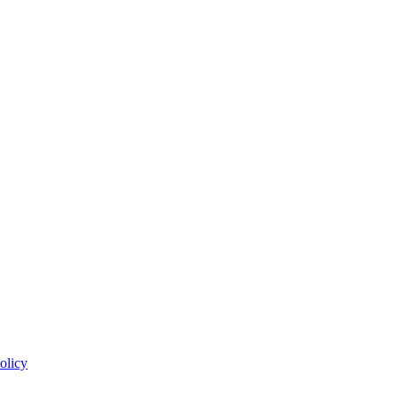
olicy