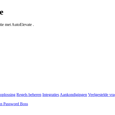
e
tie met AutoElevate .
oplossing
Regels beheren
Integraties
Aankondigingen
Veelgestelde vr
an Password Boss