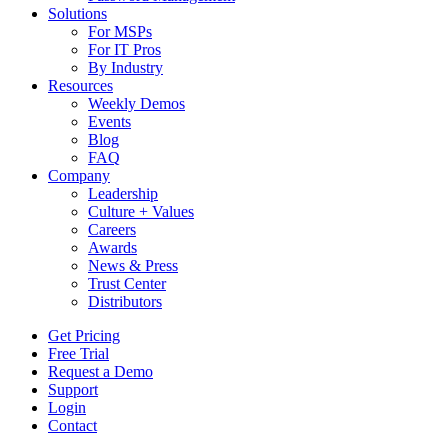
Solutions
For MSPs
For IT Pros
By Industry
Resources
Weekly Demos
Events
Blog
FAQ
Company
Leadership
Culture + Values
Careers
Awards
News & Press
Trust Center
Distributors
Get Pricing
Free Trial
Request a Demo
Support
Login
Contact