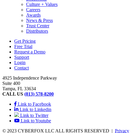
Culture + Values
Careers
Awards
News & Press
Trust Center
Distributors
Get Pricing
Free Trial
Request a Demo
Support
Login
Contact
4925 Independence Parkway
Suite 400
Tampa, FL 33634
CALL US
(813) 578-8200
Link to Facebook
Link to Linkedin
Link to Twitter
Link to Youtube
© 2023 CYBERFOX LLC ALL RIGHTS RESERVED
|
Privacy