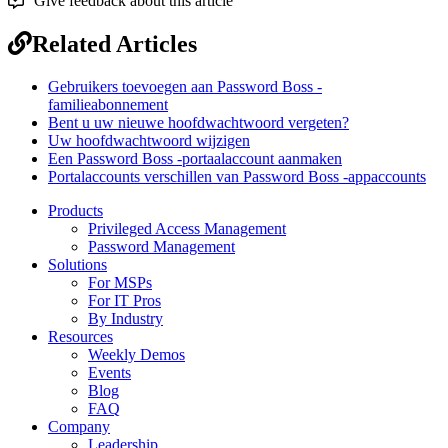
Give feedback about this article
Related Articles
Gebruikers toevoegen aan Password Boss -
familieabonnement
Bent u uw nieuwe hoofdwachtwoord vergeten?
Uw hoofdwachtwoord wijzigen
Een Password Boss -portaalaccount aanmaken
Portalaccounts verschillen van Password Boss -appaccounts
Products
Privileged Access Management
Password Management
Solutions
For MSPs
For IT Pros
By Industry
Resources
Weekly Demos
Events
Blog
FAQ
Company
Leadership