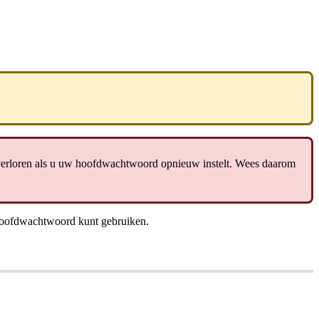
erloren
als
u
uw
hoofdwachtwoord
opnieuw
instelt
.
Wees
daarom
oofdwachtwoord
kunt
gebruiken
.