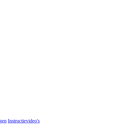
agen
Instructievideo's