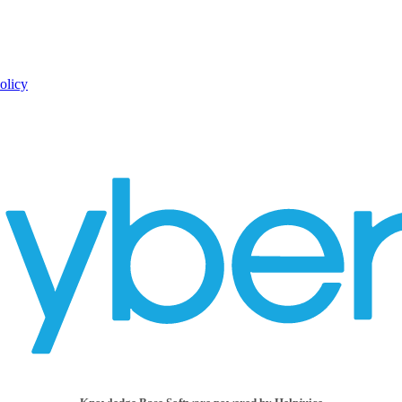
olicy