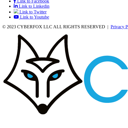
Link to Facebook
Link to Linkedin
Link to Twitter
Link to Youtube
© 2023 CYBERFOX LLC ALL RIGHTS RESERVED
|
Privacy P