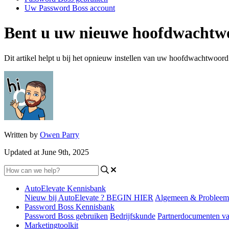
Uw Password Boss account
Bent u uw nieuwe hoofdwachtw
Dit artikel helpt u bij het opnieuw instellen van uw hoofdwachtwoord 
Written by
Owen Parry
Updated at June 9th, 2025
AutoElevate Kennisbank
Nieuw bij AutoElevate ? BEGIN HIER
Algemeen & Probleem
Password Boss Kennisbank
Password Boss gebruiken
Bedrijfskunde
Partnerdocumenten v
Marketingtoolkit