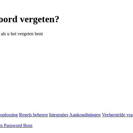
oord vergeten?
als u het vergeten bent
oplossing
Regels beheren
Integraties
Aankondigingen
Veelgestelde vr
an Password Boss