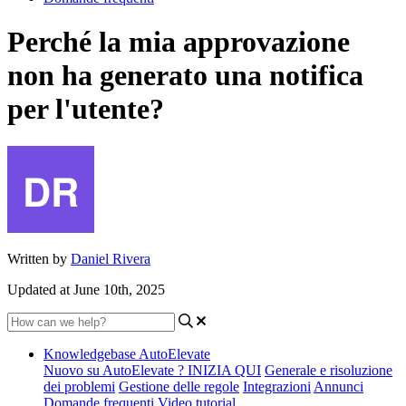
Perché la mia approvazione
non ha generato una notifica
per l'utente?
Written by
Daniel Rivera
Updated at June 10th, 2025
Knowledgebase AutoElevate
Nuovo su AutoElevate ? INIZIA QUI
Generale e risoluzione
dei problemi
Gestione delle regole
Integrazioni
Annunci
Domande frequenti
Video tutorial