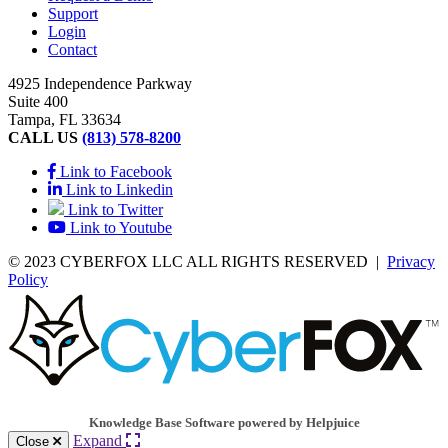
Support
Login
Contact
4925 Independence Parkway
Suite 400
Tampa, FL 33634
CALL US
(813) 578-8200
Link to Facebook
Link to Linkedin
Link to Twitter
Link to Youtube
© 2023 CYBERFOX LLC ALL RIGHTS RESERVED
|
Privacy
Policy
Knowledge Base Software powered by Helpjuice
Expand
Close