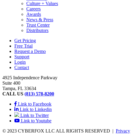
Culture + Values
Careers
Awards
News & Press
Trust Center
Distributors
Get Pricing
Free Trial
Request a Demo
Support
Login
Contact
4925 Independence Parkway
Suite 400
Tampa, FL 33634
CALL US
(813) 578-8200
Link to Facebook
Link to Linkedin
Link to Twitter
Link to Youtube
© 2023 CYBERFOX LLC ALL RIGHTS RESERVED
|
Privacy