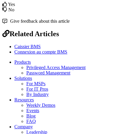
Yes
No
Give feedback about this article
Related Articles
Caissier BMS
Connexion au compte BMS
Products
Privileged Access Management
Password Management
Solutions
For MSPs
For IT Pros
By Industry
Resources
Weekly Demos
Events
Blog
FAQ
Company
Leadership