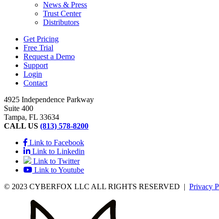
News & Press
Trust Center
Distributors
Get Pricing
Free Trial
Request a Demo
Support
Login
Contact
4925 Independence Parkway
Suite 400
Tampa, FL 33634
CALL US
(813) 578-8200
Link to Facebook
Link to Linkedin
Link to Twitter
Link to Youtube
© 2023 CYBERFOX LLC ALL RIGHTS RESERVED
|
Privacy P