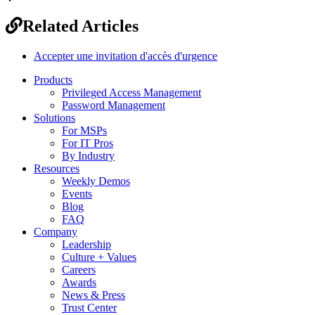
Related Articles
Accepter une invitation d'accès d'urgence
Products
Privileged Access Management
Password Management
Solutions
For MSPs
For IT Pros
By Industry
Resources
Weekly Demos
Events
Blog
FAQ
Company
Leadership
Culture + Values
Careers
Awards
News & Press
Trust Center