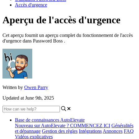
Accès d'urgence
Aperçu de l'accès d'urgence
Cet aperçu fournit un aperçu complet du fonctionnement de l'accès
d'urgence dans Password Boss .
Written by
Owen Parry
Updated at June 9th, 2025
Base de connaissances AutoElevate
Nouveau sur AutoElevate ? COMMENCEZ ICI
Généralités
et dépannage
Gestion des règles
Intégrations
Annonces
FAQ
Vidéos explicatives