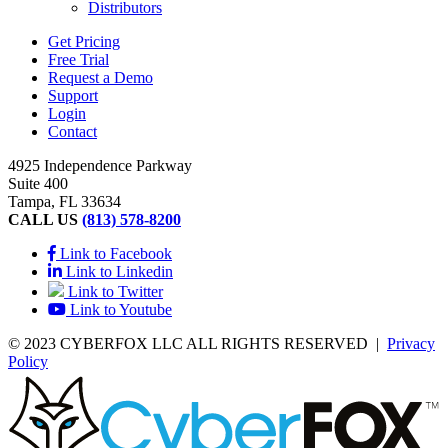
Distributors
Get Pricing
Free Trial
Request a Demo
Support
Login
Contact
4925 Independence Parkway
Suite 400
Tampa, FL 33634
CALL US
(813) 578-8200
Link to Facebook
Link to Linkedin
Link to Twitter
Link to Youtube
© 2023 CYBERFOX LLC ALL RIGHTS RESERVED
|
Privacy
Policy