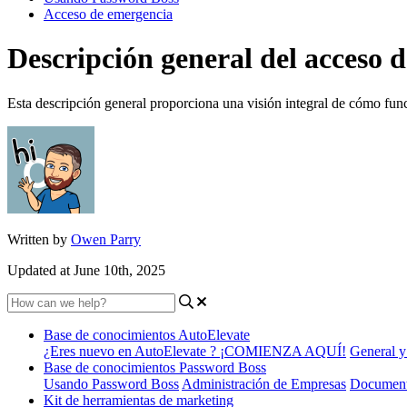
Acceso de emergencia
Descripción general del acceso 
Esta descripción general proporciona una visión integral de cómo fu
Written by
Owen Parry
Updated at June 10th, 2025
Base de conocimientos AutoElevate
¿Eres nuevo en AutoElevate ? ¡COMIENZA AQUÍ!
General y
Base de conocimientos Password Boss
Usando Password Boss
Administración de Empresas
Document
Kit de herramientas de marketing