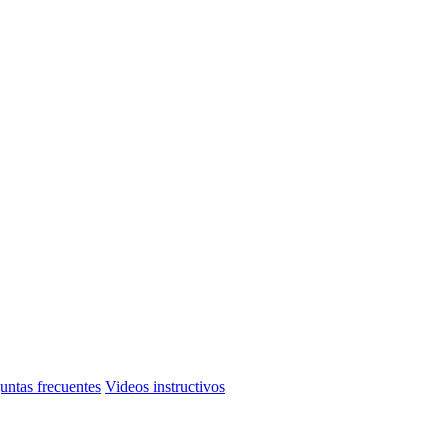
untas frecuentes
Videos instructivos