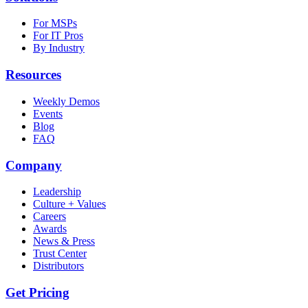
For MSPs
For IT Pros
By Industry
Resources
Weekly Demos
Events
Blog
FAQ
Company
Leadership
Culture + Values
Careers
Awards
News & Press
Trust Center
Distributors
Get Pricing