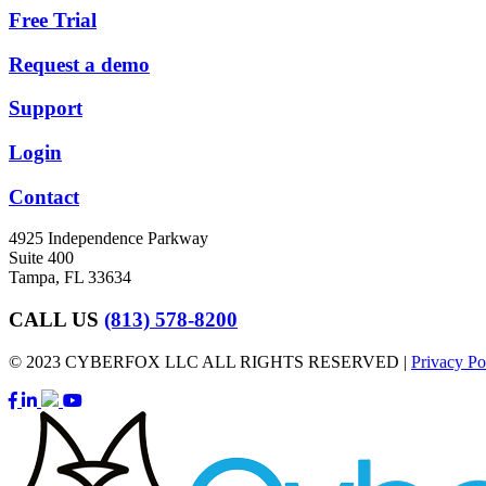
Free Trial
Request a demo
Support
Login
Contact
4925 Independence Parkway
Suite 400
Tampa, FL 33634
CALL US
(813) 578-8200
© 2023 CYBERFOX LLC ALL RIGHTS RESERVED |
Privacy Po