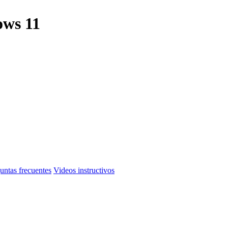
ows 11
untas frecuentes
Videos instructivos