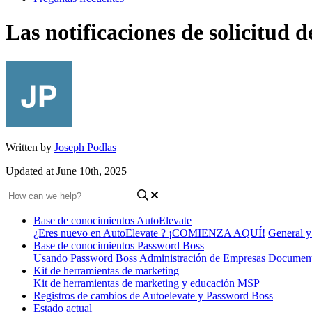
Las notificaciones de solicitud
Written by
Joseph Podlas
Updated at June 10th, 2025
Base de conocimientos AutoElevate
¿Eres nuevo en AutoElevate ? ¡COMIENZA AQUÍ!
General y
Base de conocimientos Password Boss
Usando Password Boss
Administración de Empresas
Document
Kit de herramientas de marketing
Kit de herramientas de marketing y educación MSP
Registros de cambios de Autoelevate y Password Boss
Estado actual