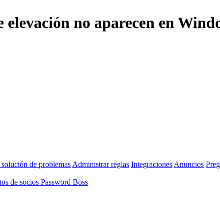
 de elevación no aparecen en Wind
 solución de problemas
Administrar reglas
Integraciones
Anuncios
Preg
os de socios Password Boss