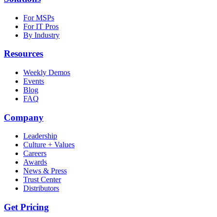
For MSPs
For IT Pros
By Industry
Resources
Weekly Demos
Events
Blog
FAQ
Company
Leadership
Culture + Values
Careers
Awards
News & Press
Trust Center
Distributors
Get Pricing