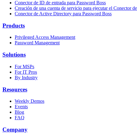
Conector de ID de entrada para Password Boss
Creación de una cuenta de servicio para ejecutar el Conector d
Conector de Active Directory para Password Boss
Products
Privileged Access Management
Password Management
Solutions
For MSPs
For IT Pros
By Industry
Resources
Weekly Demos
Events
Blog
FAQ
Company