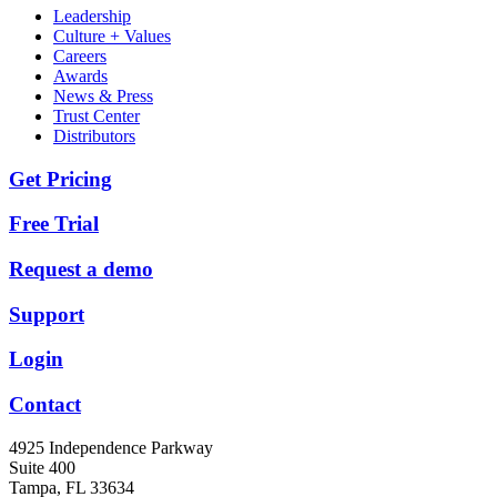
Leadership
Culture + Values
Careers
Awards
News & Press
Trust Center
Distributors
Get Pricing
Free Trial
Request a demo
Support
Login
Contact
4925 Independence Parkway
Suite 400
Tampa, FL 33634