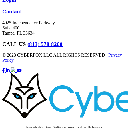
Contact
4925 Independence Parkway
Suite 400
Tampa, FL 33634
CALL US
(813) 578-8200
© 2023 CYBERFOX LLC ALL RIGHTS RESERVED |
Privacy
Policy
Knowledge Base Software powered by Helpjuice