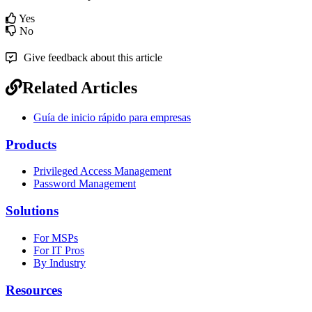
Yes
No
Give feedback about this article
Related Articles
Guía de inicio rápido para empresas
Products
Privileged Access Management
Password Management
Solutions
For MSPs
For IT Pros
By Industry
Resources