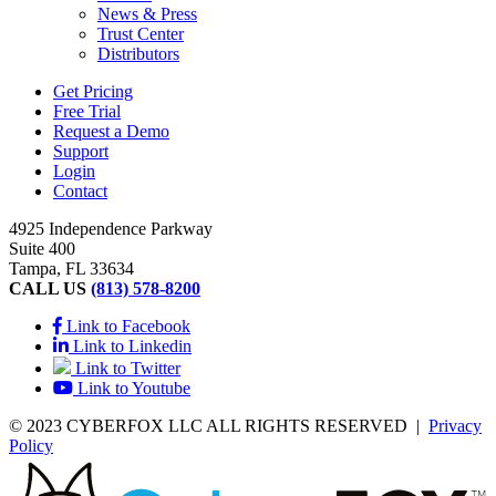
News & Press
Trust Center
Distributors
Get Pricing
Free Trial
Request a Demo
Support
Login
Contact
4925 Independence Parkway
Suite 400
Tampa, FL 33634
CALL US
(813) 578-8200
Link to Facebook
Link to Linkedin
Link to Twitter
Link to Youtube
© 2023 CYBERFOX LLC ALL RIGHTS RESERVED
|
Privacy
Policy