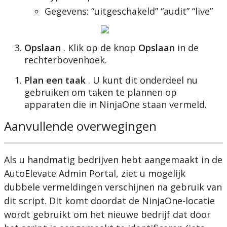
Gegevens
:
“
uitgeschakeld
”
“
audit
”
“
live
”
Opslaan
.
Klik
op
de
knop
Opslaan
in
de
rechterbovenhoek
.
Plan
een
taak
.
U
kunt
dit
onderdeel
nu
gebruiken
om
taken
te
plannen
op
apparaten
die
in
NinjaOne
staan
vermeld
.
Aanvullende
overwegingen
Als
u
handmatig
bedrijven
hebt
aangemaakt
in
de
AutoElevate
Admin
Portal
,
ziet
u
mogelijk
dubbele
vermeldingen
verschijnen
na
gebruik
van
dit
script
.
Dit
komt
doordat
de
NinjaOne
-
locatie
wordt
gebruikt
om
het
nieuwe
bedrijf
dat
door