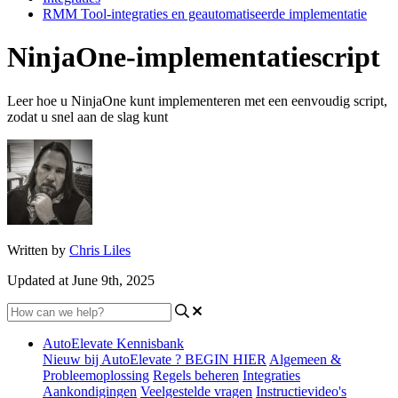
RMM Tool-integraties en geautomatiseerde implementatie
NinjaOne-implementatiescript
Leer hoe u NinjaOne kunt implementeren met een eenvoudig script,
zodat u snel aan de slag kunt
Written by
Chris Liles
Updated at June 9th, 2025
AutoElevate Kennisbank
Nieuw bij AutoElevate ? BEGIN HIER
Algemeen &
Probleemoplossing
Regels beheren
Integraties
Aankondigingen
Veelgestelde vragen
Instructievideo's