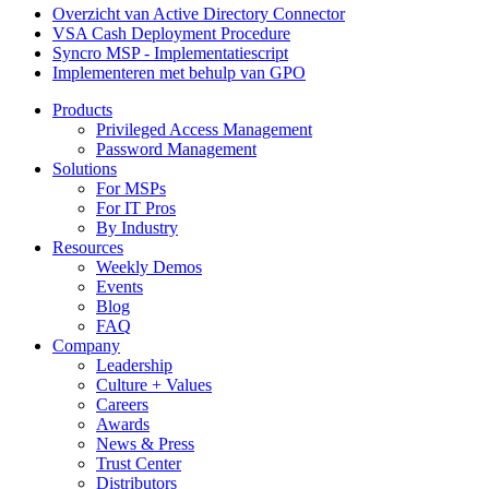
Overzicht van Active Directory Connector
VSA Cash Deployment Procedure
Syncro MSP - Implementatiescript
Implementeren met behulp van GPO
Products
Privileged Access Management
Password Management
Solutions
For MSPs
For IT Pros
By Industry
Resources
Weekly Demos
Events
Blog
FAQ
Company
Leadership
Culture + Values
Careers
Awards
News & Press
Trust Center
Distributors