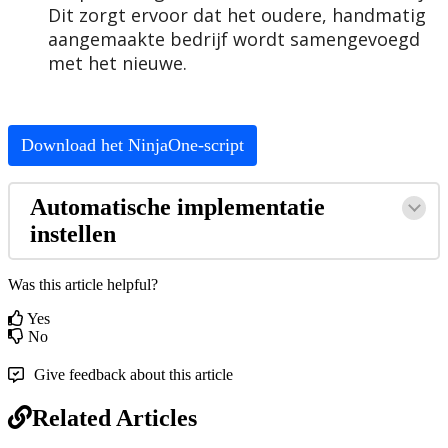
Dit
zorgt
ervoor
dat
het
oudere
,
handmatig
aangemaakte
bedrijf
wordt
samengevoegd
met
het
nieuwe
.
Download
het
NinjaOne
-
script
Automatische
implementatie
instellen
Was this article helpful?
Yes
No
Give feedback about this article
Related Articles