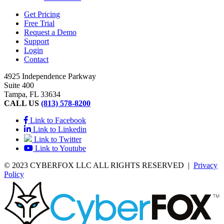
Get Pricing
Free Trial
Request a Demo
Support
Login
Contact
4925 Independence Parkway
Suite 400
Tampa, FL 33634
CALL US
(813) 578-8200
Link to Facebook
Link to Linkedin
Link to Twitter
Link to Youtube
© 2023 CYBERFOX LLC ALL RIGHTS RESERVED
|
Privacy
Policy