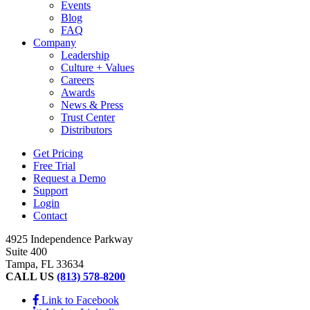
Events
Blog
FAQ
Company
Leadership
Culture + Values
Careers
Awards
News & Press
Trust Center
Distributors
Get Pricing
Free Trial
Request a Demo
Support
Login
Contact
4925 Independence Parkway
Suite 400
Tampa, FL 33634
CALL US
(813) 578-8200
Link to Facebook