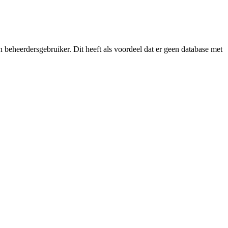
n
beheerdersgebruiker
.
Dit
heeft
als
voordeel
dat
er
geen
database
met