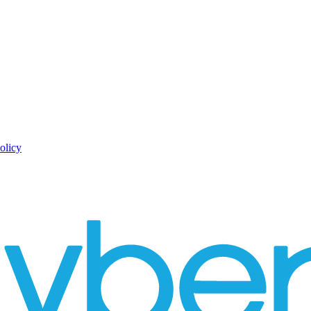
olicy