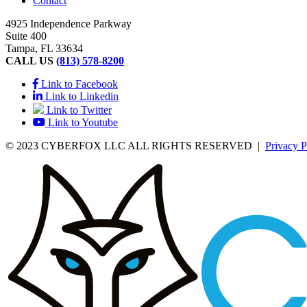
Contact
4925 Independence Parkway
Suite 400
Tampa, FL 33634
CALL US
(813) 578-8200
Link to Facebook
Link to Linkedin
Link to Twitter
Link to Youtube
© 2023 CYBERFOX LLC ALL RIGHTS RESERVED
|
Privacy P