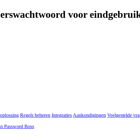
derswachtwoord voor eindgebruik
oplossing
Regels beheren
Integraties
Aankondigingen
Veelgestelde vr
an Password Boss