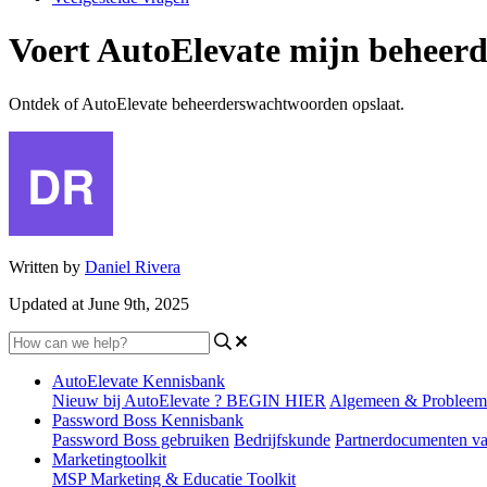
Voert AutoElevate mijn beheer
Ontdek of AutoElevate beheerderswachtwoorden opslaat.
Written by
Daniel Rivera
Updated at June 9th, 2025
AutoElevate Kennisbank
Nieuw bij AutoElevate ? BEGIN HIER
Algemeen & Probleem
Password Boss Kennisbank
Password Boss gebruiken
Bedrijfskunde
Partnerdocumenten v
Marketingtoolkit
MSP Marketing & Educatie Toolkit