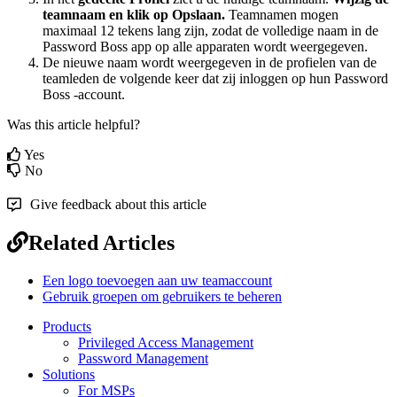
teamnaam
en
klik
op
Opslaan
.
Teamnamen
mogen
maximaal
12
tekens
lang
zijn
,
zodat
de
volledige
naam
in
de
Password
Boss
app
op
alle
apparaten
wordt
weergegeven
.
De
nieuwe
naam
wordt
weergegeven
in
de
profielen
van
de
teamleden
de
volgende
keer
dat
zij
inloggen
op
hun
Password
Boss
-
account
.
Was this article helpful?
Yes
No
Give feedback about this article
Related Articles
Een logo toevoegen aan uw teamaccount
Gebruik groepen om gebruikers te beheren
Products
Privileged Access Management
Password Management
Solutions
For MSPs