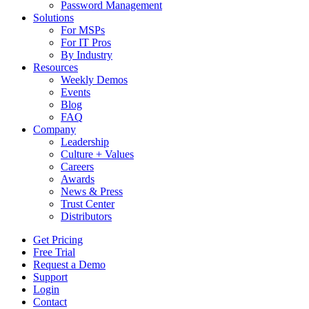
Password Management
Solutions
For MSPs
For IT Pros
By Industry
Resources
Weekly Demos
Events
Blog
FAQ
Company
Leadership
Culture + Values
Careers
Awards
News & Press
Trust Center
Distributors
Get Pricing
Free Trial
Request a Demo
Support
Login
Contact