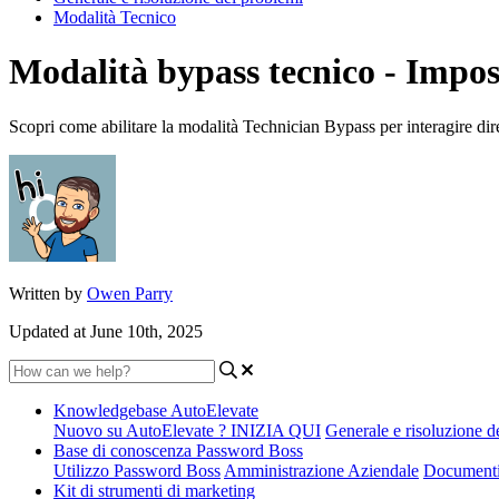
Modalità Tecnico
Modalità bypass tecnico - Impos
Scopri come abilitare la modalità Technician Bypass per interagire d
Written by
Owen Parry
Updated at June 10th, 2025
Knowledgebase AutoElevate
Nuovo su AutoElevate ? INIZIA QUI
Generale e risoluzione d
Base di conoscenza Password Boss
Utilizzo Password Boss
Amministrazione Aziendale
Documenti
Kit di strumenti di marketing