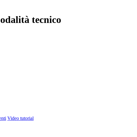
odalità tecnico
nti
Video tutorial