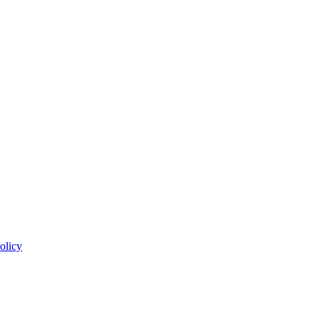
olicy