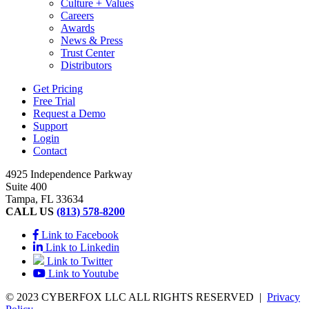
Culture + Values
Careers
Awards
News & Press
Trust Center
Distributors
Get Pricing
Free Trial
Request a Demo
Support
Login
Contact
4925 Independence Parkway
Suite 400
Tampa, FL 33634
CALL US
(813) 578-8200
Link to Facebook
Link to Linkedin
Link to Twitter
Link to Youtube
© 2023 CYBERFOX LLC ALL RIGHTS RESERVED
|
Privacy