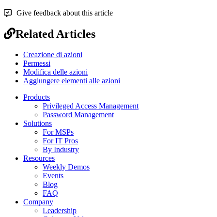
Give feedback about this article
Related Articles
Creazione di azioni
Permessi
Modifica delle azioni
Aggiungere elementi alle azioni
Products
Privileged Access Management
Password Management
Solutions
For MSPs
For IT Pros
By Industry
Resources
Weekly Demos
Events
Blog
FAQ
Company
Leadership