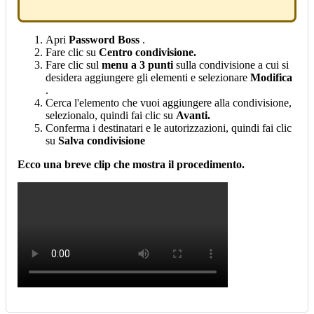
Apri
Password
Boss
.
Fare
clic
su
Centro
condivisione
.
Fare
clic
sul
menu
a
3
punti
sulla
condivisione
a
cui
si
desidera
aggiungere
gli
elementi
e
selezionare
Modifica
.
Cerca
l
'
elemento
che
vuoi
aggiungere
alla
condivisione
,
selezionalo
,
quindi
fai
clic
su
Avanti
.
Conferma
i
destinatari
e
le
autorizzazioni
,
quindi
fai
clic
su
Salva
condivisione
Ecco
una
breve
clip
che
mostra
il
procedimento
.