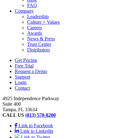
FAQ
Company
Leadership
Culture + Values
Careers
Awards
News & Press
Trust Center
Distributors
Get Pricing
Free Trial
Request a Demo
Support
Login
Contact
4925 Independence Parkway
Suite 400
Tampa, FL 33634
CALL US
(813) 578-8200
Link to Facebook
Link to Linkedin
Link to Twitter