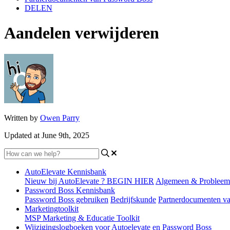
DELEN
Aandelen verwijderen
Written by
Owen Parry
Updated at June 9th, 2025
AutoElevate Kennisbank
Nieuw bij AutoElevate ? BEGIN HIER
Algemeen & Probleem
Password Boss Kennisbank
Password Boss gebruiken
Bedrijfskunde
Partnerdocumenten v
Marketingtoolkit
MSP Marketing & Educatie Toolkit
Wijzigingslogboeken voor Autoelevate en Password Boss