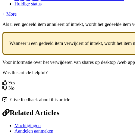
Huidige status
+ More
Als
u
een
gedeeld
item
annuleert
of
intrekt
,
wordt
het
gedeelde
item
v
Wanneer
u
een
gedeeld
item
verwijdert
of
intrekt
,
wordt
het
item
n
Voor
informatie
over
het
verwijderen
van
shares
op
desktop
-
/
web
-
app
Was this article helpful?
Yes
No
Give feedback about this article
Related Articles
Machtigingen
Aandelen aanmaken