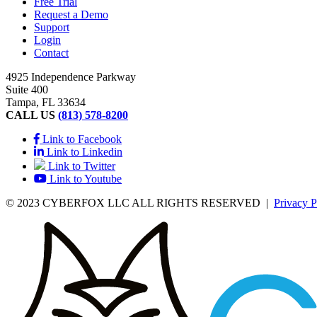
Free Trial
Request a Demo
Support
Login
Contact
4925 Independence Parkway
Suite 400
Tampa, FL 33634
CALL US
(813) 578-8200
Link to Facebook
Link to Linkedin
Link to Twitter
Link to Youtube
© 2023 CYBERFOX LLC ALL RIGHTS RESERVED
|
Privacy P