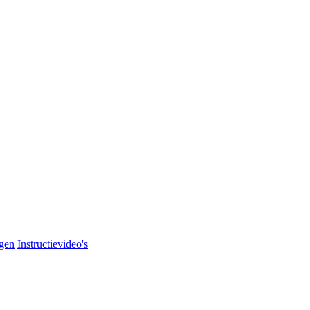
agen
Instructievideo's