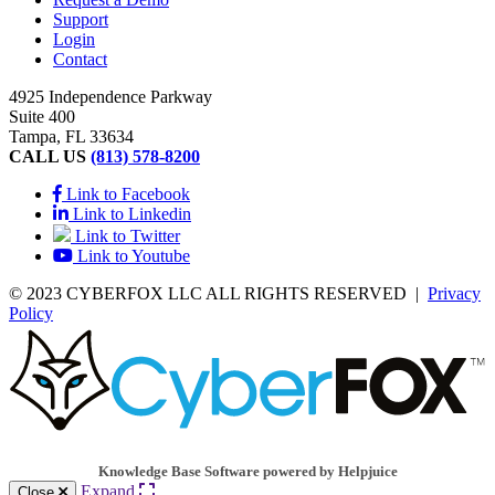
Support
Login
Contact
4925 Independence Parkway
Suite 400
Tampa, FL 33634
CALL US
(813) 578-8200
Link to Facebook
Link to Linkedin
Link to Twitter
Link to Youtube
© 2023 CYBERFOX LLC ALL RIGHTS RESERVED
|
Privacy
Policy
Knowledge Base Software powered by Helpjuice
Expand
Close