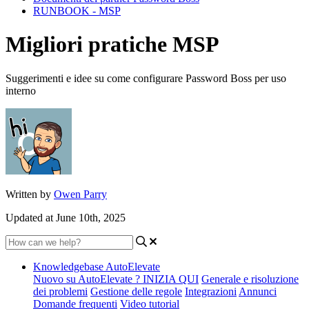
RUNBOOK - MSP
Migliori pratiche MSP
Suggerimenti e idee su come configurare Password Boss per uso
interno
Written by
Owen Parry
Updated at June 10th, 2025
Knowledgebase AutoElevate
Nuovo su AutoElevate ? INIZIA QUI
Generale e risoluzione
dei problemi
Gestione delle regole
Integrazioni
Annunci
Domande frequenti
Video tutorial