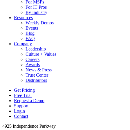
For MSPs
For IT Pros
By Industry
Resources
Weekly Demos
Events
Blog
FAQ
Company
Leadership
Culture + Values
Careers
Awards
News & Press
Trust Center
Distributors
Get Pricing
Free Trial
Request a Demo
Support
Login
Contact
4925 Independence Parkway