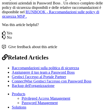
restrizioni
aziendali
in
Password
Boss
.
Un
elenco
completo
delle
policy
di
sicurezza
disponibili
e
delle
relative
raccomandazioni
è
disponibile
nel
RUNBOOK
-
Raccomandazioni
sulle
policy
di
sicurezza
MSP
.
Was this article helpful?
Yes
No
Give feedback about this article
Related Articles
Raccomandazioni sulla politica di sicurezza
Aggiungere il tuo team a Password Boss
Gestisci l'accesso al Portale Partner
ConnectWise Gestisci l'accesso con Password Boss
Backup dell'organizzazione
Products
Privileged Access Management
Password Management
Solutions