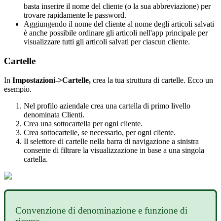
basta
inserire
il
nome
del
cliente
(
o
la
sua
abbreviazione
)
per
trovare
rapidamente
le
password
.
Aggiungendo
il
nome
del
cliente
al
nome
degli
articoli
salvati
è
anche
possibile
ordinare
gli
articoli
nell
'
app
principale
per
visualizzare
tutti
gli
articoli
salvati
per
ciascun
cliente
.
Cartelle
In
Impostazioni
-
>
Cartelle
,
crea
la
tua
struttura
di
cartelle
.
Ecco
un
esempio
.
Nel
profilo
aziendale
crea
una
cartella
di
primo
livello
denominata
Clienti
.
Crea
una
sottocartella
per
ogni
cliente
.
Crea
sottocartelle
,
se
necessario
,
per
ogni
cliente
.
Il
selettore
di
cartelle
nella
barra
di
navigazione
a
sinistra
consente
di
filtrare
la
visualizzazione
in
base
a
una
singola
cartella
.
Convenzione
di
denominazione
e
funzione
di