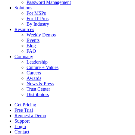
Password Management
Solutions
For MSPs
For IT Pros
By Industry
Resources
Weekly Demos
Events
Blog
FAQ
Company
Leadership
Culture + Values
Careers
Awards
News & Press
Trust Center
Distributors
Get Pricing
Free Trial
Request a Demo
Support
Login
Contact