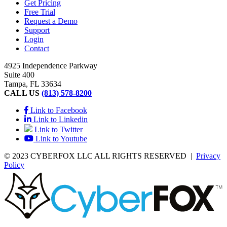
Get Pricing
Free Trial
Request a Demo
Support
Login
Contact
4925 Independence Parkway
Suite 400
Tampa, FL 33634
CALL US
(813) 578-8200
Link to Facebook
Link to Linkedin
Link to Twitter
Link to Youtube
© 2023 CYBERFOX LLC ALL RIGHTS RESERVED
|
Privacy
Policy