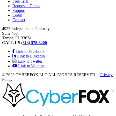
Free Trial
Request a Demo
Support
Login
Contact
4925 Independence Parkway
Suite 400
Tampa, FL 33634
CALL US
(813) 578-8200
Link to Facebook
Link to Linkedin
Link to Twitter
Link to Youtube
© 2023 CYBERFOX LLC ALL RIGHTS RESERVED
|
Privacy
Policy