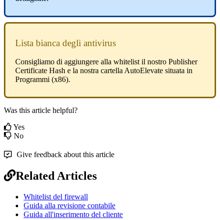
Lista
bianca
degli
antivirus
Consigliamo
di
aggiungere
alla
whitelist
il
nostro
Publisher
Certificate
Hash
e
la
nostra
cartella
AutoElevate
situata
in
Programmi
(
x86
)
.
Was this article helpful?
Yes
No
Give feedback about this article
Related Articles
Whitelist del firewall
Guida alla revisione contabile
Guida all'inserimento del cliente