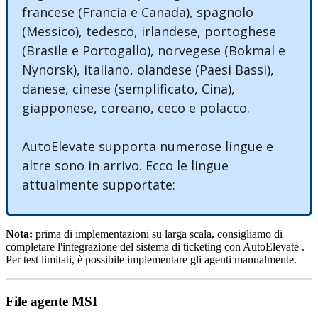
francese
(
Francia
e
Canada
)
,
spagnolo
(
Messico
)
,
tedesco
,
irlandese
,
portoghese
(
Brasile
e
Portogallo
)
,
norvegese
(
Bokmal
e
Nynorsk
)
,
italiano
,
olandese
(
Paesi
Bassi
)
,
danese
,
cinese
(
semplificato
,
Cina
)
,
giapponese
,
coreano
,
ceco
e
polacco
.
AutoElevate
supporta
numerose
lingue
e
altre
sono
in
arrivo
.
Ecco
le
lingue
attualmente
supportate
:
Nota
:
prima
di
implementazioni
su
larga
scala
,
consigliamo
di
completare
l
'
integrazione
del
sistema
di
ticketing
con
AutoElevate
.
Per
test
limitati
,
è
possibile
implementare
gli
agenti
manualmente
.
File
agente
MSI