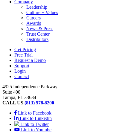
Company
Leadership
Culture + Values
Careers
Awards
News & Press
Trust Center
Distributors
Get Pricing
Free Trial
Request a Demo
Support
Login
Contact
4925 Independence Parkway
Suite 400
Tampa, FL 33634
CALL US
(813) 578-8200
Link to Facebook
Link to Linkedin
Link to Twitter
Link to Youtube