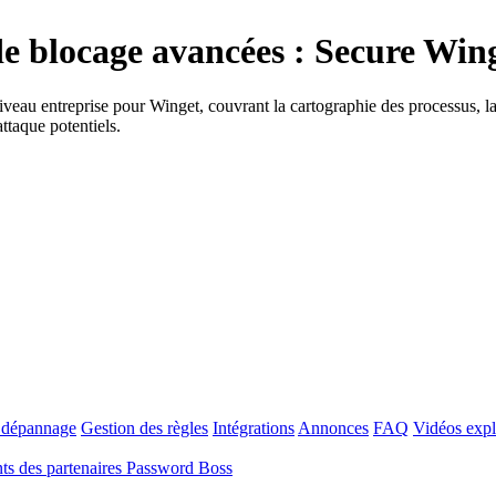
de blocage avancées : Secure Win
eau entreprise pour Winget, couvrant la cartographie des processus, la 
attaque potentiels.
t dépannage
Gestion des règles
Intégrations
Annonces
FAQ
Vidéos expl
s des partenaires Password Boss