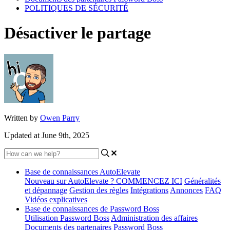
POLITIQUES DE SÉCURITÉ
Désactiver le partage
Written by
Owen Parry
Updated at June 9th, 2025
Base de connaissances AutoElevate
Nouveau sur AutoElevate ? COMMENCEZ ICI
Généralités
et dépannage
Gestion des règles
Intégrations
Annonces
FAQ
Vidéos explicatives
Base de connaissances de Password Boss
Utilisation Password Boss
Administration des affaires
Documents des partenaires Password Boss