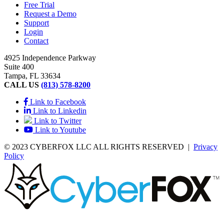
Free Trial
Request a Demo
Support
Login
Contact
4925 Independence Parkway
Suite 400
Tampa, FL 33634
CALL US
(813) 578-8200
Link to Facebook
Link to Linkedin
Link to Twitter
Link to Youtube
© 2023 CYBERFOX LLC ALL RIGHTS RESERVED
|
Privacy
Policy