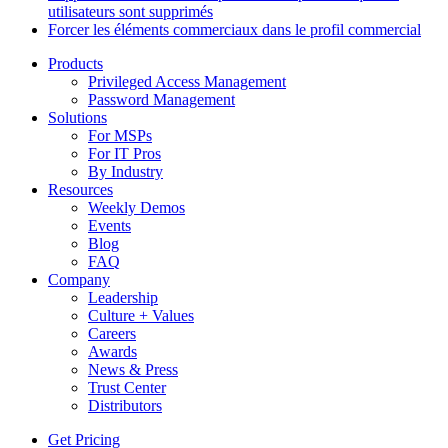
utilisateurs sont supprimés
Forcer les éléments commerciaux dans le profil commercial
Products
Privileged Access Management
Password Management
Solutions
For MSPs
For IT Pros
By Industry
Resources
Weekly Demos
Events
Blog
FAQ
Company
Leadership
Culture + Values
Careers
Awards
News & Press
Trust Center
Distributors
Get Pricing