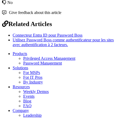
No
Give feedback about this article
Related Articles
Connecteur Entra ID pour Password Boss
Utilisez Password Boss comme authentificateur pour les sites
avec authentification à 2 facteurs.
Products
Privileged Access Management
Password Management
Solutions
For MSPs
For IT Pros
By Industry
Resources
Weekly Demos
Events
Blog
FAQ
Company
Leadership