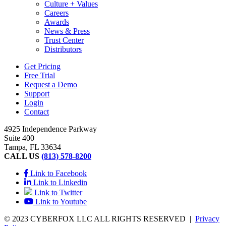
Culture + Values
Careers
Awards
News & Press
Trust Center
Distributors
Get Pricing
Free Trial
Request a Demo
Support
Login
Contact
4925 Independence Parkway
Suite 400
Tampa, FL 33634
CALL US
(813) 578-8200
Link to Facebook
Link to Linkedin
Link to Twitter
Link to Youtube
© 2023 CYBERFOX LLC ALL RIGHTS RESERVED
|
Privacy