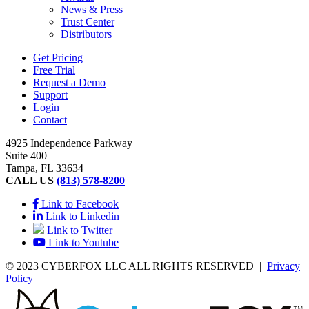
News & Press
Trust Center
Distributors
Get Pricing
Free Trial
Request a Demo
Support
Login
Contact
4925 Independence Parkway
Suite 400
Tampa, FL 33634
CALL US
(813) 578-8200
Link to Facebook
Link to Linkedin
Link to Twitter
Link to Youtube
© 2023 CYBERFOX LLC ALL RIGHTS RESERVED
|
Privacy
Policy