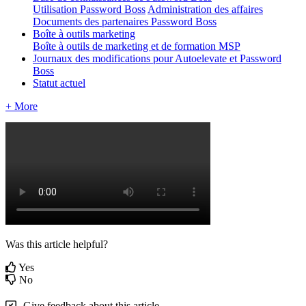
Utilisation Password Boss
Administration des affaires
Documents des partenaires Password Boss
Boîte à outils marketing
Boîte à outils de marketing et de formation MSP
Journaux des modifications pour Autoelevate et Password
Boss
Statut actuel
+ More
Was this article helpful?
Yes
No
Give feedback about this article