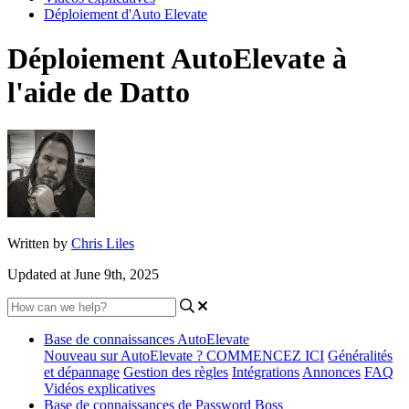
Déploiement d'Auto Elevate
Déploiement AutoElevate à
l'aide de Datto
Written by
Chris Liles
Updated at June 9th, 2025
Base de connaissances AutoElevate
Nouveau sur AutoElevate ? COMMENCEZ ICI
Généralités
et dépannage
Gestion des règles
Intégrations
Annonces
FAQ
Vidéos explicatives
Base de connaissances de Password Boss