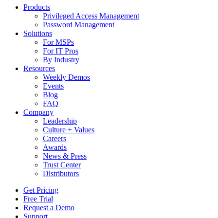
Products
Privileged Access Management
Password Management
Solutions
For MSPs
For IT Pros
By Industry
Resources
Weekly Demos
Events
Blog
FAQ
Company
Leadership
Culture + Values
Careers
Awards
News & Press
Trust Center
Distributors
Get Pricing
Free Trial
Request a Demo
Support