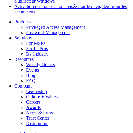
d'utilisateur Windows
Activation des notifications basées sur le navigateur pour les
techniciens
Products
Privileged Access Management
Password Management
Solutions
For MSPs
For IT Pros
By Industry
Resources
Weekly Demos
Events
Blog
FAQ
Company
Leadership
Culture + Values
Careers
Awards
News & Press
Trust Center
Distributors