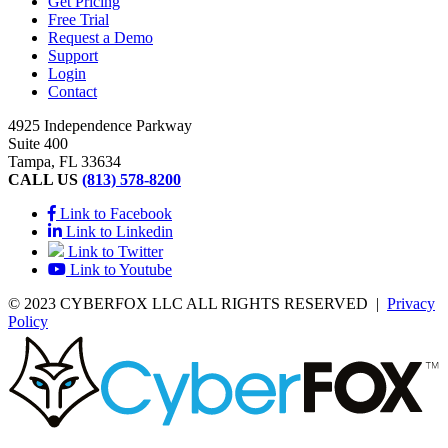
Get Pricing
Free Trial
Request a Demo
Support
Login
Contact
4925 Independence Parkway
Suite 400
Tampa, FL 33634
CALL US
(813) 578-8200
Link to Facebook
Link to Linkedin
Link to Twitter
Link to Youtube
© 2023 CYBERFOX LLC ALL RIGHTS RESERVED
|
Privacy
Policy