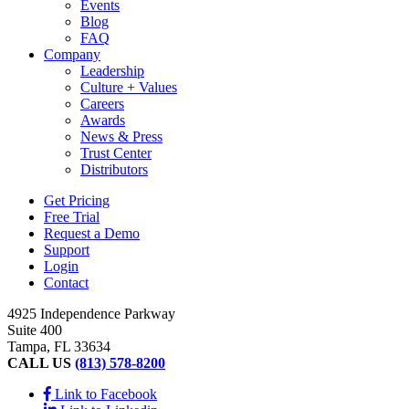
Events
Blog
FAQ
Company
Leadership
Culture + Values
Careers
Awards
News & Press
Trust Center
Distributors
Get Pricing
Free Trial
Request a Demo
Support
Login
Contact
4925 Independence Parkway
Suite 400
Tampa, FL 33634
CALL US
(813) 578-8200
Link to Facebook