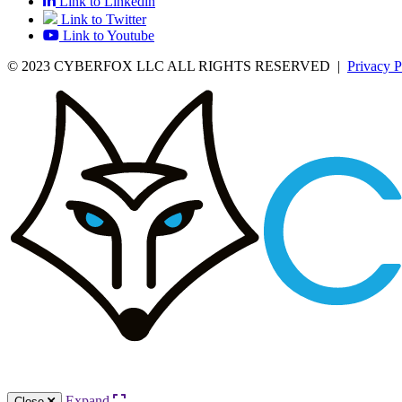
Link to Linkedin
Link to Twitter
Link to Youtube
© 2023 CYBERFOX LLC ALL RIGHTS RESERVED
|
Privacy P
Expand
Close