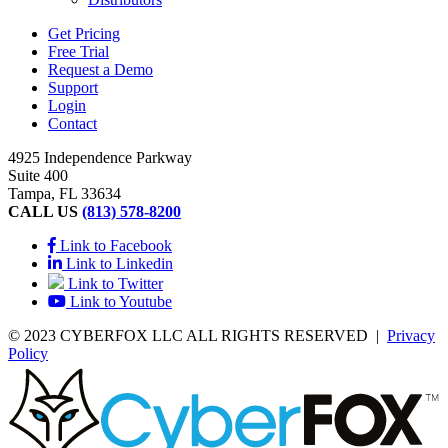
Get Pricing
Free Trial
Request a Demo
Support
Login
Contact
4925 Independence Parkway
Suite 400
Tampa, FL 33634
CALL US
(813) 578-8200
Link to Facebook
Link to Linkedin
Link to Twitter
Link to Youtube
© 2023 CYBERFOX LLC ALL RIGHTS RESERVED
|
Privacy
Policy