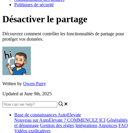
Politiques de sécurité
Désactiver le partage
Découvrez comment contrôler les fonctionnalités de partage pour
protéger vos données.
Written by
Owen Parry
Updated at June 9th, 2025
Base de connaissances AutoElevate
Nouveau sur AutoElevate ? COMMENCEZ ICI
Généralités
et dépannage
Gestion des règles
Intégrations
Annonces
FAQ
Vidéos explicatives