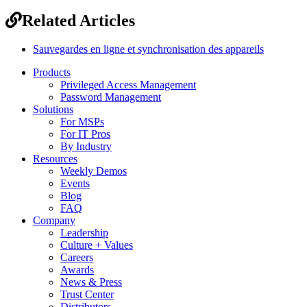
Related Articles
Sauvegardes en ligne et synchronisation des appareils
Products
Privileged Access Management
Password Management
Solutions
For MSPs
For IT Pros
By Industry
Resources
Weekly Demos
Events
Blog
FAQ
Company
Leadership
Culture + Values
Careers
Awards
News & Press
Trust Center
Distributors