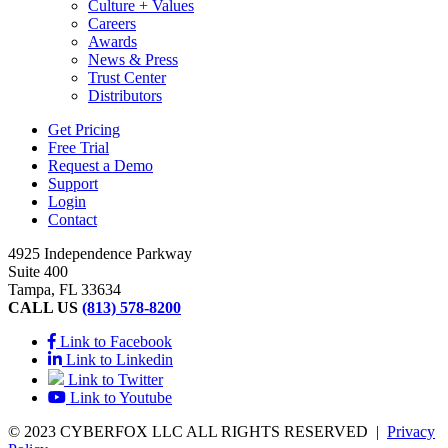
Culture + Values
Careers
Awards
News & Press
Trust Center
Distributors
Get Pricing
Free Trial
Request a Demo
Support
Login
Contact
4925 Independence Parkway
Suite 400
Tampa, FL 33634
CALL US
(813) 578-8200
Link to Facebook
Link to Linkedin
Link to Twitter
Link to Youtube
© 2023 CYBERFOX LLC ALL RIGHTS RESERVED
|
Privacy