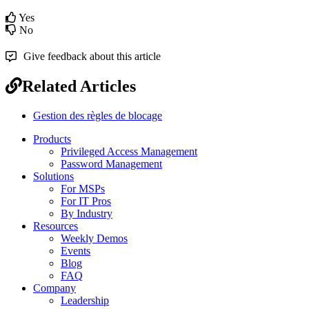
Yes
No
Give feedback about this article
Related Articles
Gestion des règles de blocage
Products
Privileged Access Management
Password Management
Solutions
For MSPs
For IT Pros
By Industry
Resources
Weekly Demos
Events
Blog
FAQ
Company
Leadership