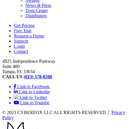
Awards
News & Press
Trust Center
Distributors
Get Pricing
Free Trial
Request a Demo
Support
Login
Contact
4925 Independence Parkway
Suite 400
Tampa, FL 33634
CALL US
(813) 578-8200
Link to Facebook
Link to Linkedin
Link to Twitter
Link to Youtube
© 2023 CYBERFOX LLC ALL RIGHTS RESERVED
|
Privacy
Policy