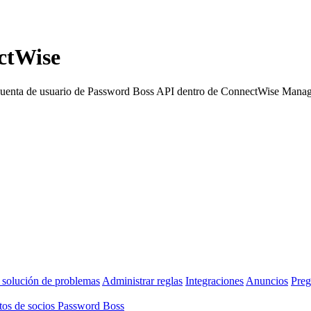
ctWise
u cuenta de usuario de Password Boss API dentro de ConnectWise Manag
 solución de problemas
Administrar reglas
Integraciones
Anuncios
Preg
os de socios Password Boss