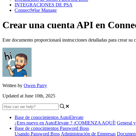
INTEGRACIONES DE PSA
ConnectWise Manage
Crear una cuenta API en Conne
Este documento proporcionará instrucciones detalladas para crear s
Written by
Owen Parry
Updated at June 10th, 2025
Base de conocimientos AutoElevate
¿Eres nuevo en AutoElevate ? ¡COMIENZA AQUÍ!
General y
Base de conocimientos Password Boss
Usando Password Boss
Administración de Empresas
Document