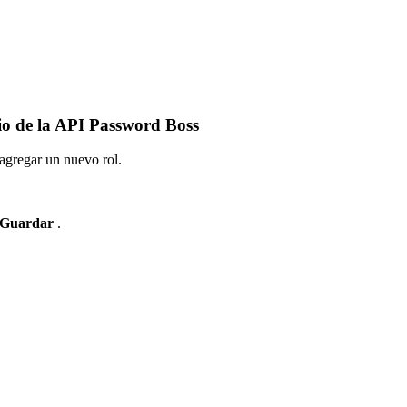
io
de
la
API
Password
Boss
agregar
un
nuevo
rol
.
Guardar
.