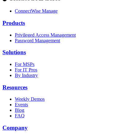
ConnectWise Manage
Products
Privileged Access Management
Password Management
Solutions
For MSPs
For IT Pros
By Industry
Resources
Weekly Demos
Events
Blog
FAQ
Company