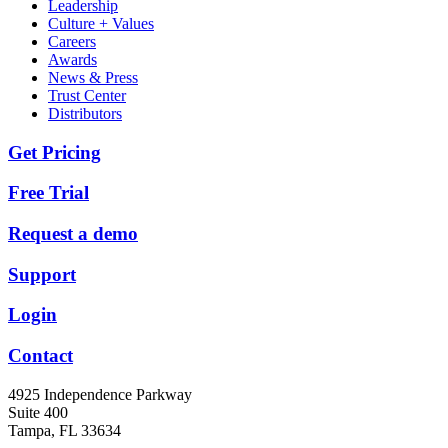
Leadership
Culture + Values
Careers
Awards
News & Press
Trust Center
Distributors
Get Pricing
Free Trial
Request a demo
Support
Login
Contact
4925 Independence Parkway
Suite 400
Tampa, FL 33634