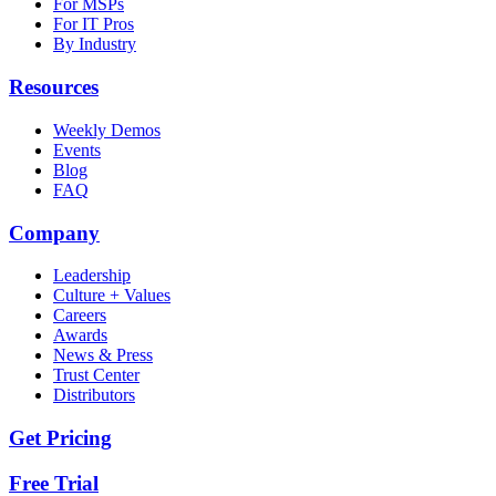
For MSPs
For IT Pros
By Industry
Resources
Weekly Demos
Events
Blog
FAQ
Company
Leadership
Culture + Values
Careers
Awards
News & Press
Trust Center
Distributors
Get Pricing
Free Trial