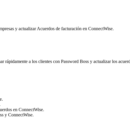
mpresas
y
actualizar
Acuerdos
de
facturaci
ó
n
en
ConnectWise
.
nar
r
á
pidamente
a
los
clientes
con
Password
Boss
y
actualizar
los
acuer
e
.
.
uerdos
en
ConnectWise
.
ss
y
ConnectWise
.