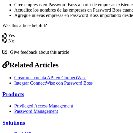
Cree
empresas
en
Password
Boss
a
partir
de
empresas
existente
Actualice
los
nombres
de
las
empresas
en
Password
Boss
cuan
Agregue
nuevas
empresas
en
Password
Boss
importando
desde
Was this article helpful?
Yes
No
Give feedback about this article
Related Articles
Crear una cuenta API en ConnectWise
Integrar ConnectWise con Password Boss
Products
Privileged Access Management
Password Management
Solutions