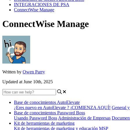
INTEGRACIONES DE PSA
ConnectWise Manage
ConnectWise Manage
Written by
Owen Parry
Updated at June 10th, 2025
Base de conocimientos AutoElevate
¿Eres nuevo en AutoElevate ? ¡COMIENZA AQUÍ!
General y
Base de conocimientos Password Boss
Usando Password Boss
Administración de Empresas
Document
Kit de herramientas de marketing
Kit de herramientas de marketing y educación MSP