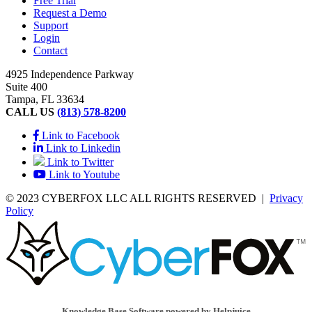
Free Trial
Request a Demo
Support
Login
Contact
4925 Independence Parkway
Suite 400
Tampa, FL 33634
CALL US
(813) 578-8200
Link to Facebook
Link to Linkedin
Link to Twitter
Link to Youtube
© 2023 CYBERFOX LLC ALL RIGHTS RESERVED
|
Privacy
Policy
Knowledge Base Software powered by Helpjuice