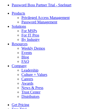
Password Boss Partner Trial - Snelstart
Products
Privileged Access Management
Password Management
Solutions
For MSPs
For IT Pros
By Industry
Resources
Weekly Demos
Events
Blog
FAQ
Company
Leadership
Culture + Values
Careers
Awards
News & Press
Trust Center
Distributors
Get Pricing