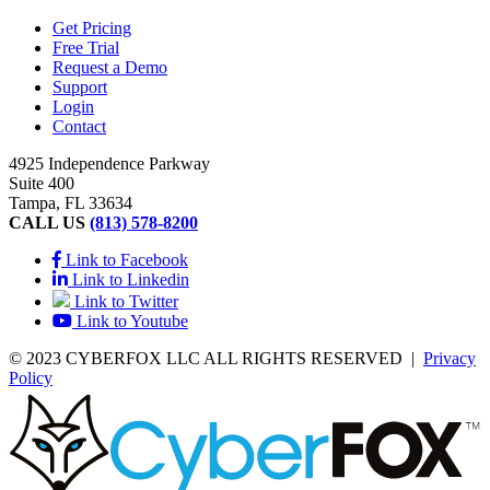
Get Pricing
Free Trial
Request a Demo
Support
Login
Contact
4925 Independence Parkway
Suite 400
Tampa, FL 33634
CALL US
(813) 578-8200
Link to Facebook
Link to Linkedin
Link to Twitter
Link to Youtube
© 2023 CYBERFOX LLC ALL RIGHTS RESERVED
|
Privacy
Policy