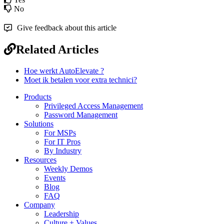
No
Give feedback about this article
Related Articles
Hoe werkt AutoElevate ?
Moet ik betalen voor extra technici?
Products
Privileged Access Management
Password Management
Solutions
For MSPs
For IT Pros
By Industry
Resources
Weekly Demos
Events
Blog
FAQ
Company
Leadership
Culture + Values