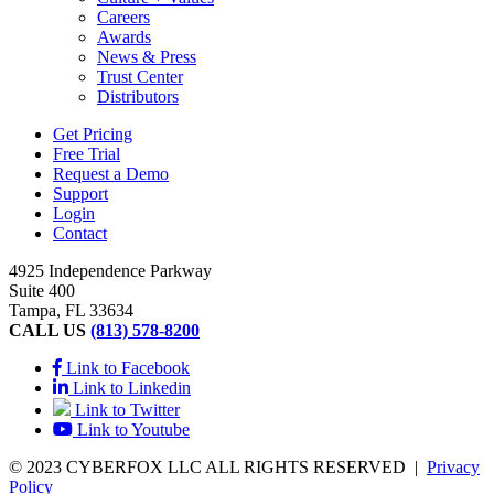
Careers
Awards
News & Press
Trust Center
Distributors
Get Pricing
Free Trial
Request a Demo
Support
Login
Contact
4925 Independence Parkway
Suite 400
Tampa, FL 33634
CALL US
(813) 578-8200
Link to Facebook
Link to Linkedin
Link to Twitter
Link to Youtube
© 2023 CYBERFOX LLC ALL RIGHTS RESERVED
|
Privacy
Policy